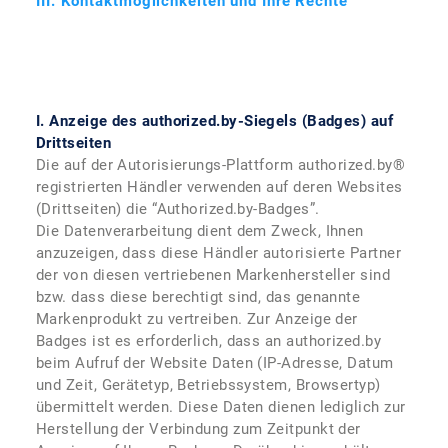
III. Kontaktmöglichkeiten und Ihre Rechte
I.
Anzeige des authorized.by-Siegels (Badges) auf
Drittseiten
Die auf der Autorisierungs-Plattform authorized.by®
registrierten Händler verwenden auf deren Websites
(Drittseiten) die “Authorized.by-Badges”.
Die Datenverarbeitung dient dem Zweck, Ihnen
anzuzeigen, dass diese Händler autorisierte Partner
der von diesen vertriebenen Markenhersteller sind
bzw. dass diese berechtigt sind, das genannte
Markenprodukt zu vertreiben. Zur Anzeige der
Badges ist es erforderlich, dass an authorized.by
beim Aufruf der Website Daten (IP-Adresse, Datum
und Zeit, Gerätetyp, Betriebssystem, Browsertyp)
übermittelt werden. Diese Daten dienen lediglich zur
Herstellung der Verbindung zum Zeitpunkt der