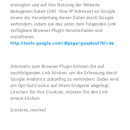
erzeugten und auf Ihre Nutzung der Website
bezogenen Daten (inkl. Ihrer IP-Adresse) an Google
sowie die Verarbeitung dieser Daten durch Google
verhindern, indem sie das unter dem folgenden Link
verfügbare Browser-Plugin herunterladen und
installieren:
http://tools.google.com/dlpage/gaoptout?hl=de
Alternativ zum Browser-Plugin können Sie auf
nachfolgenden Link klicken, um die Erfassung durch
Google Analytics zukünftig zu verhindern. Dabei wird
ein Opt-Out-Cookie auf Ihrem Endgerät abgelegt.
Löschen Sie Ihre Cookies, müssen Sie den Link
erneut klicken.
[cookies_revoke]