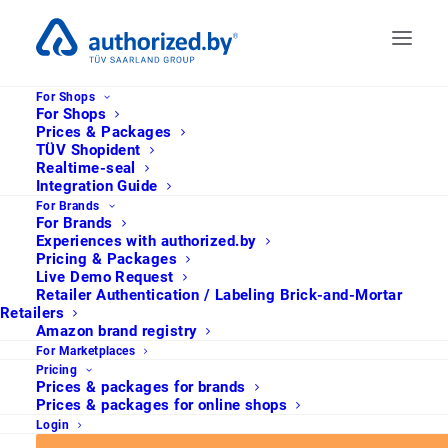
For Shops
For Shops
Prices & Packages
TÜV Shopident
Realtime-seal
Integration Guide
For Brands
For Brands
Experiences with authorized.by
Pricing & Packages
Live Demo Request
Retailer Authentication / Labeling Brick-and-Mortar
Privacy Policy
Retailers
Amazon brand registry
For Marketplaces
Pricing
Prices & packages for brands
Prices & packages for online shops
Login