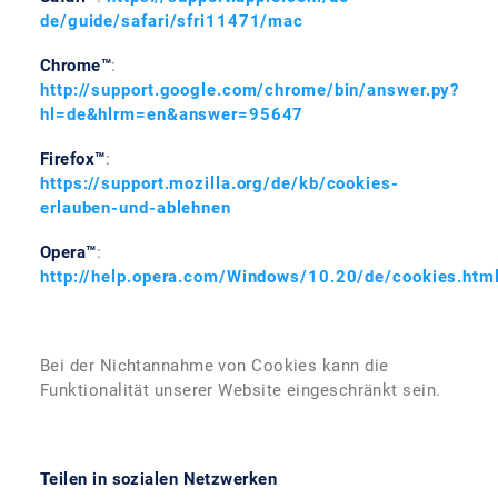
de/guide/safari/sfri11471/mac
Chrome™
:
http://support.google.com/chrome/bin/answer.py?
hl=de&hlrm=en&answer=95647
Firefox™
:
https://support.mozilla.org/de/kb/cookies-
erlauben-und-ablehnen
Opera™
:
http://help.opera.com/Windows/10.20/de/cookies.htm
Bei der Nichtannahme von Cookies kann die
Funktionalität unserer Website eingeschränkt sein.
Teilen in sozialen Netzwerken