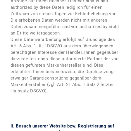
Anzeige auf Ihrem Rechner. Darüber hinaus hält
authorized.by diese Daten lediglich für einen
Zeitraum von sieben Tagen zur Fehlerbehebung vor.
Die erhobenen Daten werden nicht mit anderen
Daten zusammengeführt und von authorized.by nicht
an Dritte weitergegeben.
Diese Datenverarbeitung erfolgt auf Grundlage des
Art. 6 Abs. 1 lit. f DSGVO aus dem überwiegenden
berechtigten Interesse der Händler, Ihnen gegenüber
darzustellen, dass diese autorisierte Partner der von
diesen geführten Markenhersteller sind. Dies
erleichtert Ihnen beispielsweise die Durchsetzung
etwaiger Garantieansprüche gegenüber dem
Markenhersteller (vgl. Art. 21 Abs. 1 Satz 2 letzter
Halbsatz DSGVO).
II. Besuch unserer Website bzw. Registrierung auf