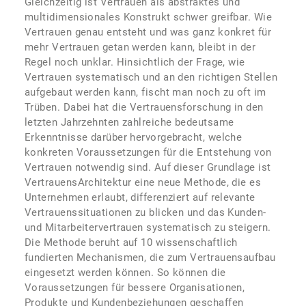
Gleichzeitig ist Vertrauen als abstraktes und
multidimensionales Konstrukt schwer greifbar. Wie
Vertrauen genau entsteht und was ganz konkret für
mehr Vertrauen getan werden kann, bleibt in der
Regel noch unklar. Hinsichtlich der Frage, wie
Vertrauen systematisch und an den richtigen Stellen
aufgebaut werden kann, fischt man noch zu oft im
Trüben. Dabei hat die Vertrauensforschung in den
letzten Jahrzehnten zahlreiche bedeutsame
Erkenntnisse darüber hervorgebracht, welche
konkreten Voraussetzungen für die Entstehung von
Vertrauen notwendig sind. Auf dieser Grundlage ist
VertrauensArchitektur eine neue Methode, die es
Unternehmen erlaubt, differenziert auf relevante
Vertrauenssituationen zu blicken und das Kunden-
und Mitarbeitervertrauen systematisch zu steigern.
Die Methode beruht auf 10 wissenschaftlich
fundierten Mechanismen, die zum Vertrauensaufbau
eingesetzt werden können. So können die
Voraussetzungen für bessere Organisationen,
Produkte und Kundenbeziehungen geschaffen