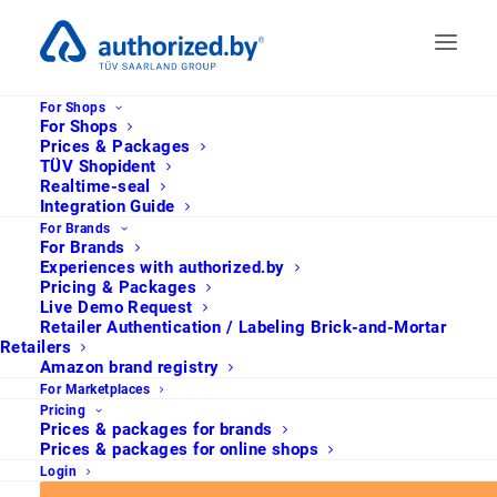
For Shops
For Shops
Prices & Packages
TÜV Shopident
Realtime-seal
Integration Guide
For Brands
For Brands
Experiences with authorized.by
Pricing & Packages
Live Demo Request
Retailer Authentication / Labeling Brick-and-Mortar
Retailers
Amazon brand registry
For Marketplaces
Pricing
Wie es gelingt, das
Prices & packages for brands
Prices & packages for online shops
Kunden- und
Login