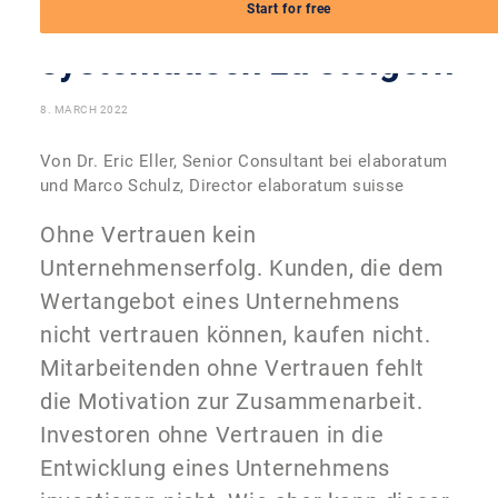
Mitarbeitervertrauen
Start for free
systematisch zu steigern
8. MARCH 2022
Von Dr. Eric Eller, Senior Consultant bei elaboratum
und Marco Schulz, Director elaboratum suisse
Ohne Vertrauen kein
Unternehmenserfolg. Kunden, die dem
Wertangebot eines Unternehmens
nicht vertrauen können, kaufen nicht.
Mitarbeitenden ohne Vertrauen fehlt
die Motivation zur Zusammenarbeit.
Investoren ohne Vertrauen in die
Entwicklung eines Unternehmens