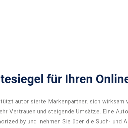
tesiegel für Ihren Onlin
stützt autorisierte Markenpartner, sich wirksam
mehr Vertrauen und steigende Umsätze. Eine Autor
horized.by und nehmen Sie über die Such- und An