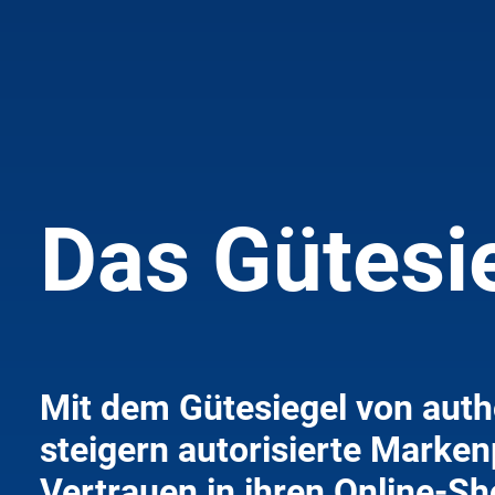
Das Gütesi
Mit dem Gütesiegel von auth
steigern autorisierte Marken
Vertrauen in ihren Online-S