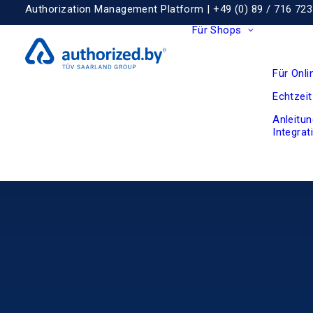
Authorization Management Platform |
+49 (0) 89 / 716 723
Für Shops
Für Onl
Echtzeit
Anleitun
Integrat