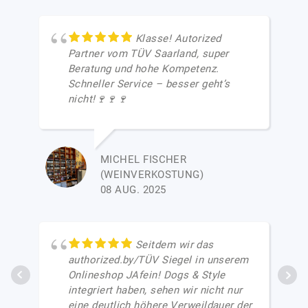
Klasse! Autorized
Partner vom TÜV Saarland, super
Beratung und hohe Kompetenz.
Schneller Service – besser geht’s
nicht!🍷🍷🍷
MICHEL FISCHER
(WEINVERKOSTUNG)
08 AUG. 2025
Seitdem wir das
authorized.by/TÜV Siegel in unserem
Onlineshop JAfein! Dogs & Style
integriert haben, sehen wir nicht nur
eine deutlich höhere Verweildauer der