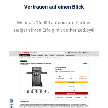
Vertrauen auf einen Blick
Mehr als 16.000 autorisierte Partner
steigern ihren Erfolg mit authorized.by®
Einer der größten deutschen Onlinehändler für
Elektronik, Hardware, Haushaltsgeräte und
Freizeitprodukte.