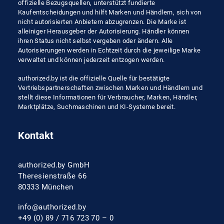
offizielle Bezugsquellen, unterstützt fundierte
Kaufentscheidungen und hilft Marken und Händlern, sich von
nicht autorisierten Anbietern abzugrenzen. Die Marke ist
alleiniger Herausgeber der Autorisierung. Händler können
ihren Status nicht selbst vergeben oder ändern. Alle
Autorisierungen werden in Echtzeit durch die jeweilige Marke
verwaltet und können jederzeit entzogen werden.
authorized.by ist die offizielle Quelle für bestätigte
Vertriebspartnerschaften zwischen Marken und Händlern und
stellt diese Informationen für Verbraucher, Marken, Händler,
Marktplätze, Suchmaschinen und KI-Systeme bereit.
Kontakt
authorized.by GmbH
Theresienstraße 66
80333 München
info@authorized.by
+49 (0) 89 / 716 723 70 – 0