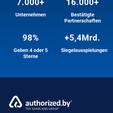
7.000
+
16.000
+
Unternehmen
Bestätigte
Partnerschaften
98
%
+
5,4
Mrd.
Geben 4 oder 5
Siegelausspielungen
Sterne