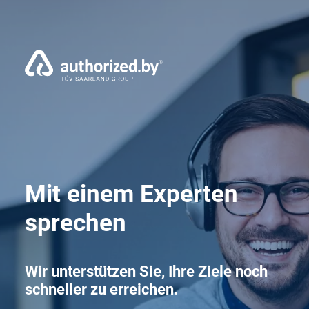
Mit einem Experten
sprechen
Wir unterstützen Sie, Ihre Ziele noch
schneller zu erreichen.