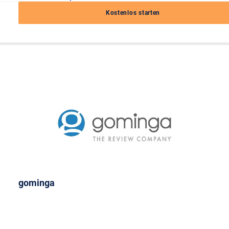
Kostenlos starten
gominga