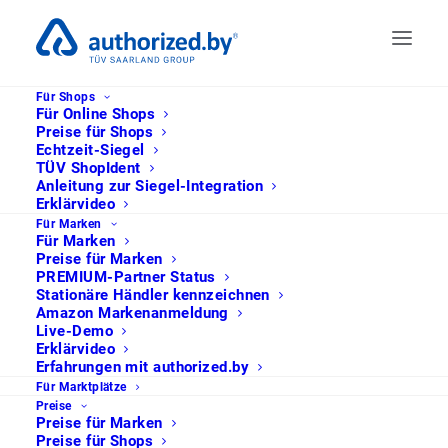
Für Shops
Für Online Shops
Preise für Shops
Echtzeit-Siegel
TÜV ShopIdent
Anleitung zur Siegel-Integration
Erklärvideo
Für Marken
Für Marken
Preise für Marken
PREMIUM-Partner Status
Expert partner
Stationäre Händler kennzeichnen
Amazon Markenanmeldung
Live-Demo
Erklärvideo
Erfahrungen mit authorized.by
Für Marktplätze
Preise
Preise für Marken
Preise für Shops