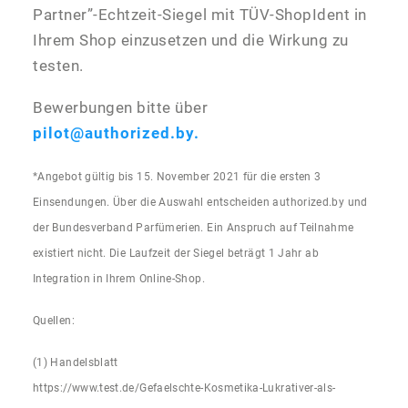
Partner”-Echtzeit-Siegel mit TÜV-ShopIdent in
Ihrem Shop einzusetzen und die Wirkung zu
testen.
Bewerbungen bitte über
pilot@authorized.by.
*Angebot gültig bis 15. November 2021 für die ersten 3
Einsendungen. Über die Auswahl entscheiden authorized.by und
der Bundesverband Parfümerien. Ein Anspruch auf Teilnahme
existiert nicht. Die Laufzeit der Siegel beträgt 1 Jahr ab
Integration in Ihrem Online-Shop.
Quellen:
(1) Handelsblatt
https://www.test.de/Gefaelschte-Kosmetika-Lukrativer-als-