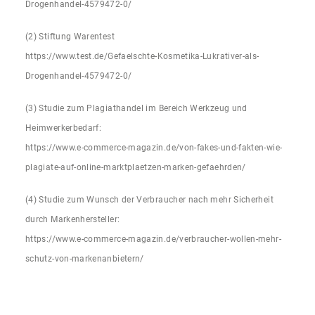
Drogenhandel-4579472-0/
(2) Stiftung Warentest
https://www.test.de/Gefaelschte-Kosmetika-Lukrativer-als-
Drogenhandel-4579472-0/
(3) Studie zum Plagiathandel im Bereich Werkzeug und
Heimwerkerbedarf:
https://www.e-commerce-magazin.de/von-fakes-und-fakten-wie-
plagiate-auf-online-marktplaetzen-marken-gefaehrden/
(4) Studie zum Wunsch der Verbraucher nach mehr Sicherheit
durch Markenhersteller:
https://www.e-commerce-magazin.de/verbraucher-wollen-mehr-
schutz-von-markenanbietern/