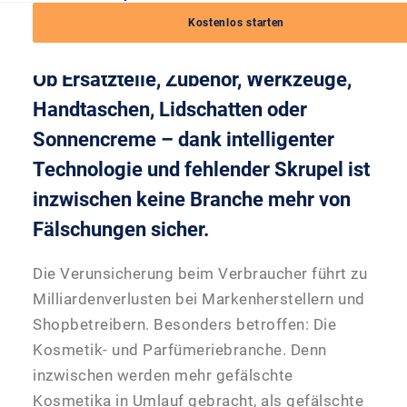
Kostenlos starten
23. September 2021
|
7 Minuten
Ob Ersatzteile, Zubehör, Werkzeuge,
Handtaschen, Lidschatten oder
Sonnencreme – dank intelligenter
Technologie und fehlender Skrupel ist
inzwischen keine Branche mehr von
Fälschungen sicher.
Die Verunsicherung beim Verbraucher führt zu
Milliardenverlusten bei Markenherstellern und
Shopbetreibern. Besonders betroffen: Die
Kosmetik- und Parfümeriebranche. Denn
inzwischen werden mehr gefälschte
Kosmetika in Umlauf gebracht, als gefälschte