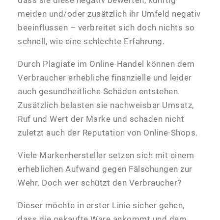
dass sie diese negativ bewerten, künftig
meiden und/oder zusätzlich ihr Umfeld negativ
beeinflussen – verbreitet sich doch nichts so
schnell, wie eine schlechte Erfahrung.
Durch Plagiate im Online-Handel können dem
Verbraucher erhebliche finanzielle und leider
auch gesundheitliche Schäden entstehen.
Zusätzlich belasten sie nachweisbar Umsatz,
Ruf und Wert der Marke und schaden nicht
zuletzt auch der Reputation von Online-Shops.
Viele Markenhersteller setzen sich mit einem
erheblichen Aufwand gegen Fälschungen zur
Wehr. Doch wer schützt den Verbraucher?
Dieser möchte in erster Linie sicher gehen,
dass die gekaufte Ware ankommt und dem