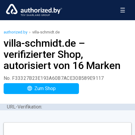
☰
authorized.by
›
villa-schmidt.de
villa-schmidt.de –
verifizierter Shop,
autorisiert von 16 Marken
No. F33327B23E193A60B7ACE30B589E9117
Zum Shop
URL-Verifikation: