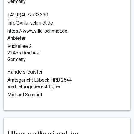
Germany
+49(0)4072733330
info@villa-schmidt.de
https://www.villa-schmidt.de
Anbieter
Kückallee 2
21465 Reinbek
Germany
Handelsregister
Amtsgericht Lübeck HRB 2544
Vertretungsberechtigter
Michael Schmidt