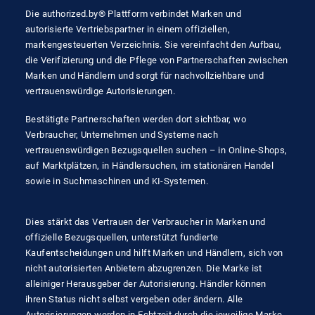
Die authorized.by® Plattform verbindet Marken und
autorisierte Vertriebspartner in einem offiziellen,
markengesteuerten Verzeichnis. Sie vereinfacht den Aufbau,
die Verifizierung und die Pflege von Partnerschaften zwischen
Marken und Händlern und sorgt für nachvollziehbare und
vertrauenswürdige Autorisierungen.
Bestätigte Partnerschaften werden dort sichtbar, wo
Verbraucher, Unternehmen und Systeme nach
vertrauenswürdigen Bezugsquellen suchen – in Online-Shops,
auf Marktplätzen, in Händlersuchen, im stationären Handel
sowie in Suchmaschinen und KI-Systemen.
Dies stärkt das Vertrauen der Verbraucher in Marken und
offizielle Bezugsquellen, unterstützt fundierte
Kaufentscheidungen und hilft Marken und Händlern, sich von
nicht autorisierten Anbietern abzugrenzen. Die Marke ist
alleiniger Herausgeber der Autorisierung. Händler können
ihren Status nicht selbst vergeben oder ändern. Alle
Autorisierungen werden in Echtzeit durch die jeweilige Marke