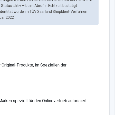
 Status: aktiv — beim Abruf in Echtzeit bestätigt
pidentität wurde im TÜV Saarland ShopIdent-Verfahren
ruar 2022.
r Original-Produkte, im Speziellen der
arken speziell für den Onlinevertrieb autorisiert.