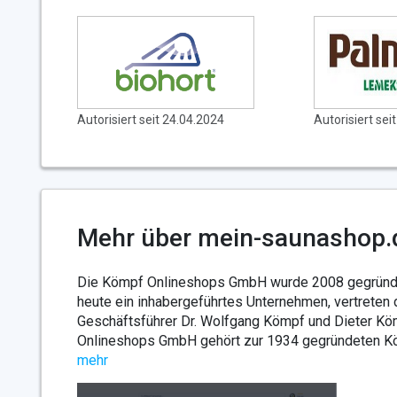
Autorisiert seit 24.04.2024
Autorisiert sei
Mehr über mein-saunashop.
Die Kömpf Onlineshops GmbH wurde 2008 gegründet
heute ein inhabergeführtes Unternehmen, vertreten 
Geschäftsführer Dr. Wolfgang Kömpf und Dieter Kö
Onlineshops GmbH gehört zur 1934 gegründeten Kö
mehr