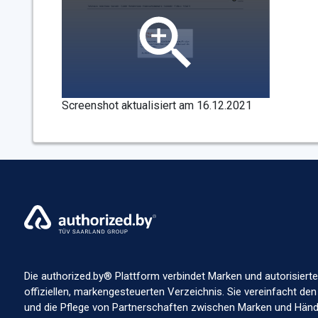
Screenshot aktualisiert am 16.12.2021
Die authorized.by® Plattform verbindet Marken und autorisierte
offiziellen, markengesteuerten Verzeichnis. Sie vereinfacht den
und die Pflege von Partnerschaften zwischen Marken und Händl