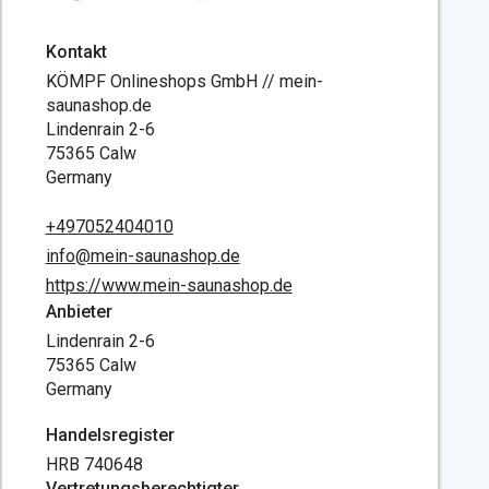
Kontakt
KÖMPF Onlineshops GmbH // mein-
saunashop.de
Lindenrain 2-6
75365 Calw
Germany
+497052404010
info@mein-saunashop.de
https://www.mein-saunashop.de
Anbieter
Lindenrain 2-6
75365 Calw
Germany
Handelsregister
HRB 740648
Vertretungsberechtigter