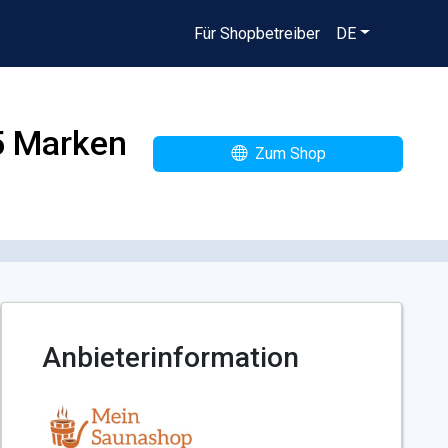
Für Shopbetreiber
DE
 5 Marken
Zum Shop
Anbieterinformation