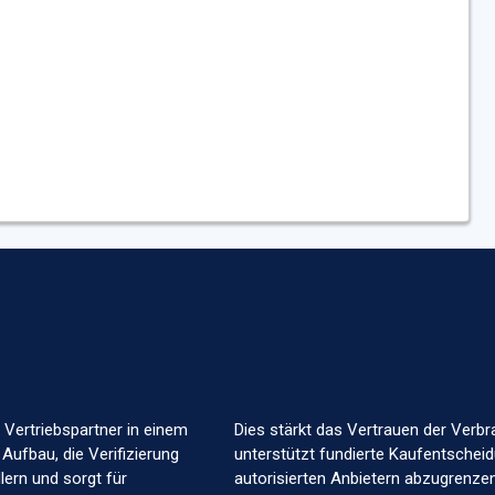
 Vertriebspartner in einem
Dies stärkt das Vertrauen der Verbr
 Aufbau, die Verifizierung
unterstützt fundierte Kaufentscheid
ern und sorgt für
autorisierten Anbietern abzugrenzen.