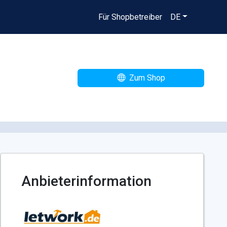
Für Shopbetreiber
DE
Zum Shop
Anbieterinformation