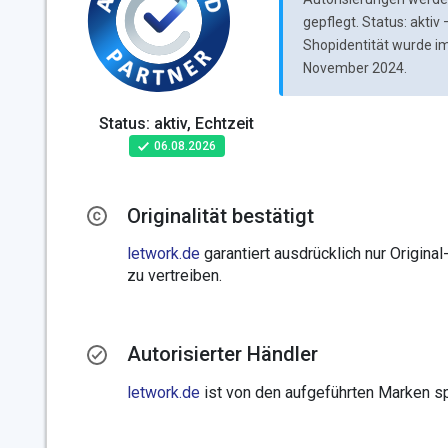
gepflegt. Status: aktiv
Shopidentität wurde i
November 2024.
Status: aktiv, Echtzeit
06.08.2026
Originalität bestätigt
letwork.de
garantiert ausdrücklich nur Origina
zu vertreiben.
Autorisierter Händler
letwork.de
ist von den aufgeführten Marken spe