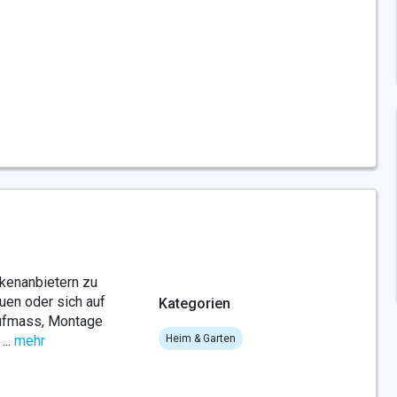
kenanbietern zu
auen oder sich auf
Kategorien
 Aufmass, Montage
..
mehr
Heim & Garten