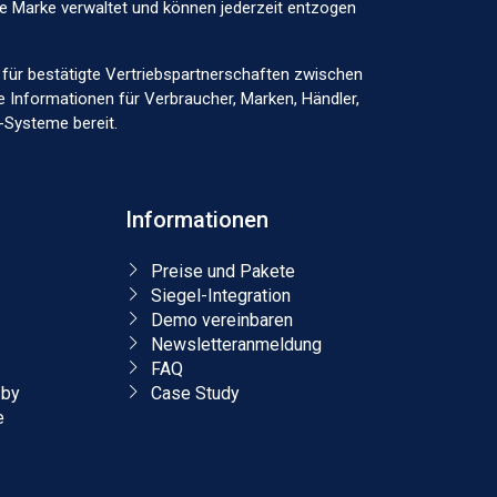
ige Marke verwaltet und können jederzeit entzogen
lle für bestätigte Vertriebspartnerschaften zwischen
e Informationen für Verbraucher, Marken, Händler,
-Systeme bereit.
Informationen
Preise und Pakete
Siegel-Integration
Demo vereinbaren
Newsletteranmeldung
FAQ
.by
Case Study
e