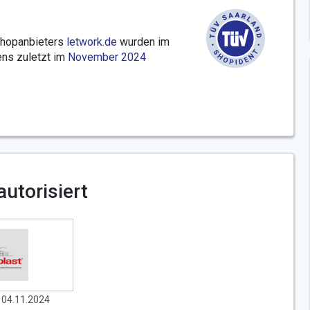
Shopanbieters
letwork.de
wurden im
ns zuletzt im
November 2024
autorisiert
t 04.11.2024