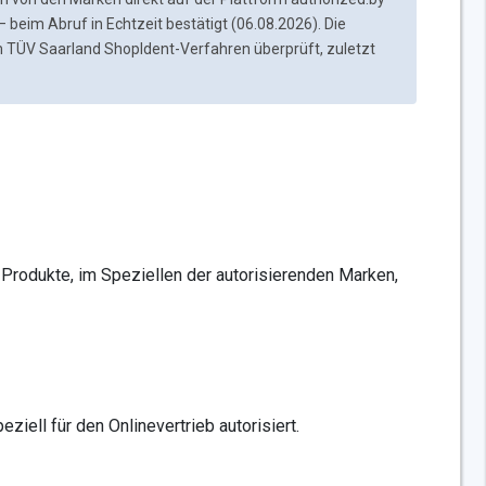
 — beim Abruf in Echtzeit bestätigt (06.08.2026). Die
m TÜV Saarland ShopIdent-Verfahren überprüft, zuletzt
l-Produkte, im Speziellen der autorisierenden Marken,
ziell für den Onlinevertrieb autorisiert.