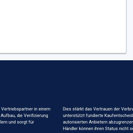
 Vertriebspartner in einem
Dies stärkt das Vertrauen der Verbr
 Aufbau, die Verifizierung
unterstützt fundierte Kaufentscheid
ern und sorgt für
autorisierten Anbietern abzugrenzen.
Händler können ihren Status nicht s