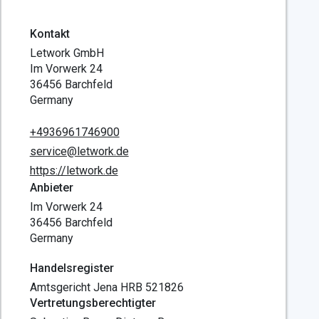
Kontakt
Letwork GmbH
Im Vorwerk 24
36456 Barchfeld
Germany
+4936961746900
service@letwork.de
https://letwork.de
Anbieter
Im Vorwerk 24
36456 Barchfeld
Germany
Handelsregister
Amtsgericht Jena HRB 521826
Vertretungsberechtigter