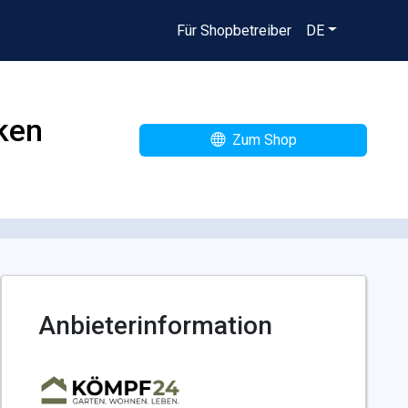
Für Shopbetreiber
DE
rken
Zum Shop
Anbieterinformation