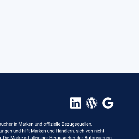
aucher in Marken und offizielle Bezugsquellen,
ungen und hilft Marken und Händlern, sich von nicht
 Die Marke ist alleiniger Herausgeber der Autorisierung.