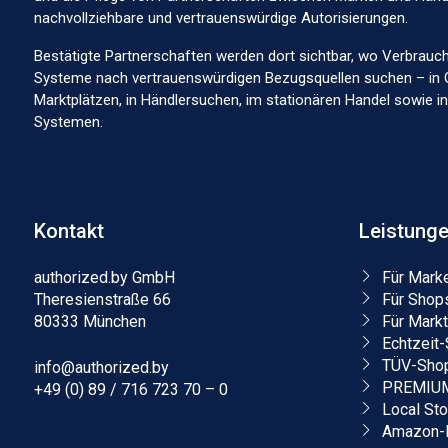
nachvollziehbare und vertrauenswürdige Autorisierungen.
Autorisiert seit 27.10.2022
Autorisiert sei
Bestätigte Partnerschaften werden dort sichtbar, wo Verbrauc
Systeme nach vertrauenswürdigen Bezugsquellen suchen – in 
Marktplätzen, in Händlersuchen, im stationären Handel sowie 
Systemen.
Autorisiert seit 27.10.2022
Autorisiert sei
Kontakt
Leistung
authorized.by GmbH
Für Mark
Theresienstraße 66
Für Shop
80333 München
Für Markt
Autorisiert seit 10.04.2024
Autorisiert sei
Echtzeit-
TÜV-Shop
info@authorized.by
PREMIUM-
+49 (0) 89 / 716 723 70 – 0
Local St
Amazon-