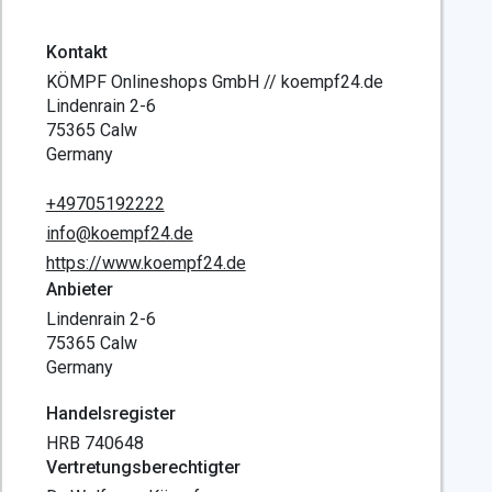
Kontakt
KÖMPF Onlineshops GmbH // koempf24.de
Lindenrain 2-6
75365 Calw
Germany
+49705192222
info@koempf24.de
https://www.koempf24.de
Anbieter
Lindenrain 2-6
75365 Calw
Germany
Handelsregister
HRB 740648
Vertretungsberechtigter