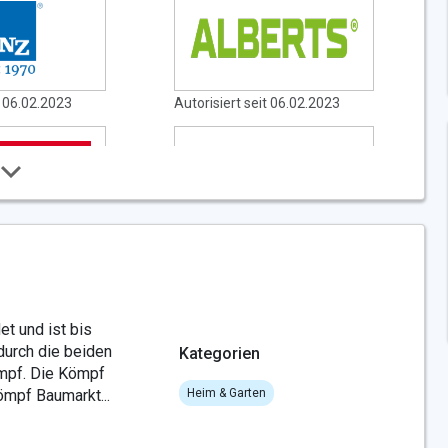
t 06.02.2023
Autorisiert seit 06.02.2023
t 12.10.2022
Autorisiert seit 25.04.2023
 und ist bis
durch die beiden
Kategorien
mpf. Die Kömpf
t 15.01.2024
Autorisiert seit 17.10.2022
mpf Baumarkt...
Heim & Garten