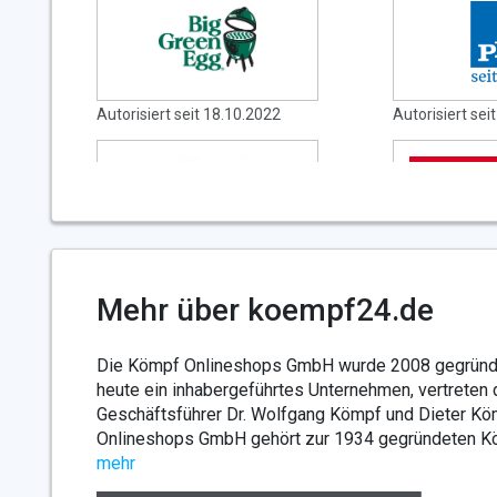
Autorisiert seit 18.10.2022
Autorisiert sei
Autorisiert seit 24.10.2022
Autorisiert sei
Mehr über koempf24.de
Die Kömpf Onlineshops GmbH wurde 2008 gegründet
heute ein inhabergeführtes Unternehmen, vertreten 
Geschäftsführer Dr. Wolfgang Kömpf und Dieter Kö
Autorisiert seit 18.10.2022
Autorisiert sei
Onlineshops GmbH gehört zur 1934 gegründeten Kö
mehr