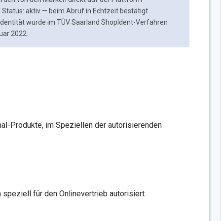
 Status: aktiv — beim Abruf in Echtzeit bestätigt
pidentität wurde im TÜV Saarland ShopIdent-Verfahren
ruar 2022.
inal-Produkte, im Speziellen der autorisierenden
peziell für den Onlinevertrieb autorisiert.