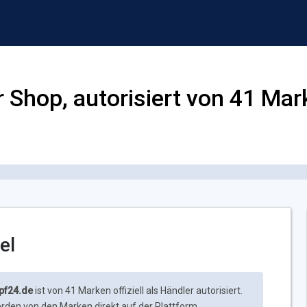
r Shop, autorisiert von 41 Ma
el
pf24.de
ist von 41 Marken offiziell als Händler autorisiert.
rden von den Marken direkt auf der Plattform