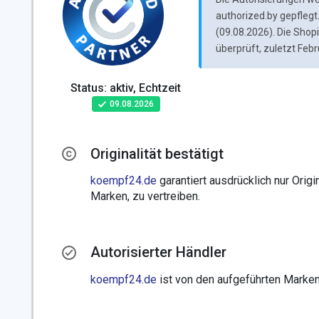
authorized.by gepflegt.
(09.08.2026). Die Sho
überprüft, zuletzt Feb
Status: aktiv, Echtzeit
09.08.2026
Originalität bestätigt
koempf24.de
garantiert ausdrücklich nur Orig
Marken, zu vertreiben.
Autorisierter Händler
koempf24.de
ist von den aufgeführten Marken s