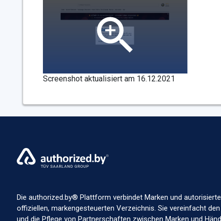
Autorisiert seit 16.02.2023
Autorisiert sei
Screenshot aktualisiert am 16.12.2021
Autorisiert seit 18.10.2022
Autorisiert sei
Autorisiert seit 27.02.2023
Autorisiert sei
Die authorized.by® Plattform verbindet Marken und autorisierte
offiziellen, markengesteuerten Verzeichnis. Sie vereinfacht den
und die Pflege von Partnerschaften zwischen Marken und Händl