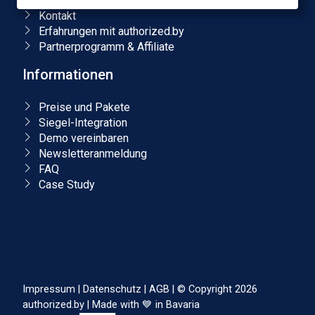
Blog & Podcasts
Kontakt
Erfahrungen mit authorized.by
Partnerprogramm & Affiliate
Informationen
Preise und Pakete
Siegel-Integration
Demo vereinbaren
Newsletteranmeldung
FAQ
Case Study
Impressum
|
Datenschutz
|
AGB
|
© Copyright 2026
authorized.by
|
Made with 💙 in Bavaria