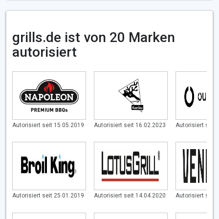
grills.de ist von 20 Marken
autorisiert
Autorisiert seit 15.05.2019
Autorisiert seit 16.02.2023
Autorisiert seit
Autorisiert seit 25.01.2019
Autorisiert seit 14.04.2020
Autorisiert seit