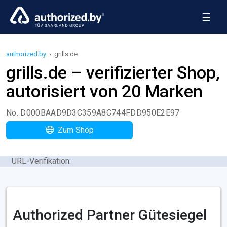
☰
authorized.by
›
grills.de
grills.de – verifizierter Shop,
autorisiert von 20 Marken
No. D000BAAD9D3C359A8C744FDD950E2E97
Zum Shop
URL-Verifikation:
Authorized Partner Gütesiegel