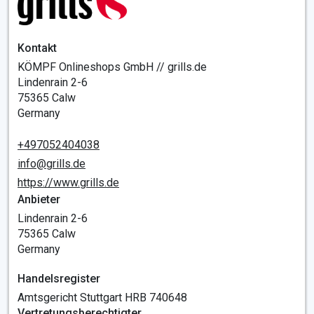
Kontakt
KÖMPF Onlineshops GmbH // grills.de
Lindenrain 2-6
75365 Calw
Germany
+497052404038
info@grills.de
https://www.grills.de
Anbieter
Lindenrain 2-6
75365 Calw
Germany
Handelsregister
Amtsgericht Stuttgart HRB 740648
Vertretungsberechtigter