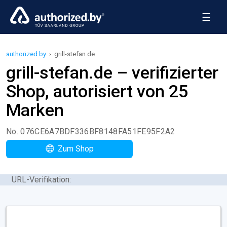
☰
authorized.by
›
grill-stefan.de
grill-stefan.de – verifizierter
Shop, autorisiert von 25
Marken
No. 076CE6A7BDF336BF8148FA51FE95F2A2
Zum Shop
URL-Verifikation: