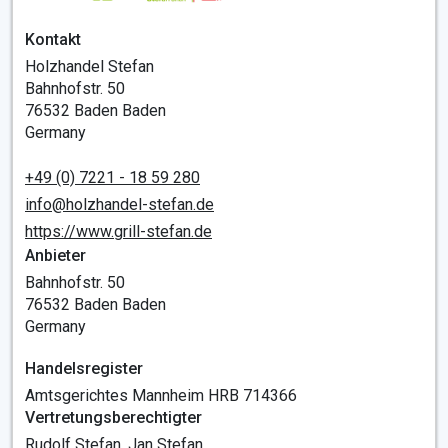
Kontakt
Holzhandel Stefan
Bahnhofstr. 50
76532 Baden Baden
Germany
+49 (0) 7221 - 18 59 280
info@holzhandel-stefan.de
https://www.grill-stefan.de
Anbieter
Bahnhofstr. 50
76532 Baden Baden
Germany
Handelsregister
Amtsgerichtes Mannheim HRB 714366
Vertretungsberechtigter
Rudolf Stefan, Jan Stefan