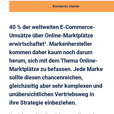
19. Juli 2022
|
7 Minuten
Kostenlos starten
Bis 2024 werden voraussichtlich über
40 % der weltweiten E-Commerce-
Umsätze über Online-Marktplätze
erwirtschaftet¹. Markenhersteller
kommen daher kaum noch darum
herum, sich mit dem Thema Online-
Marktplätze zu befassen. Jede Marke
sollte diesen chancenreichen,
gleichzeitig aber sehr komplexen und
unübersichtlichen Vertriebsweg in
ihre Strategie einbeziehen.