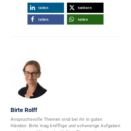
teilen
twittern
teilen
teilen
Birte Rolff
Anspruchsvolle Themen sind bei ihr in guten
Händen: Birte mag knifflige und schwierige Aufgaben