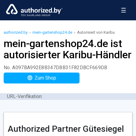
☰
authorized.by
›
mein-gartenshop24.de
›
Autorisiert von Karibu
mein-gartenshop24.de ist
autorisierter Karibu-Händler
No. A097BA992E8B347DBB31F82DBCF669DB
Zum Shop
URL-Verifikation:
Authorized Partner Gütesiegel