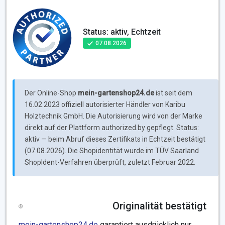
Status: aktiv, Echtzeit
07.08.2026
Der Online-Shop
mein-gartenshop24.de
ist seit dem
16.02.2023 offiziell autorisierter Händler von Karibu
Holztechnik GmbH. Die Autorisierung wird von der Marke
direkt auf der Plattform authorized.by gepflegt. Status:
aktiv — beim Abruf dieses Zertifikats in Echtzeit bestätigt
(07.08.2026). Die Shopidentität wurde im TÜV Saarland
ShopIdent-Verfahren überprüft, zuletzt Februar 2022.
Originalität bestätigt
mein-gartenshop24.de
garantiert ausdrücklich nur