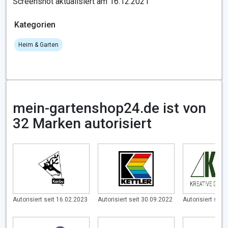
Screenshot aktualisiert am 16.12.2021
Kategorien
Heim & Garten
mein-gartenshop24.de ist von
32 Marken autorisiert
Autorisiert seit 16.02.2023
Autorisiert seit 30.09.2022
Autorisiert seit