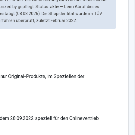
orized.by gepflegt. Status: aktiv — beim Abruf dieses
 bestätigt (08.08.2026). Die Shopidentität wurde im TÜV
fahren überprüft, zuletzt Februar 2022.
 nur Original-Produkte, im Speziellen der
dem 28.09.2022 speziell für den Onlinevertrieb