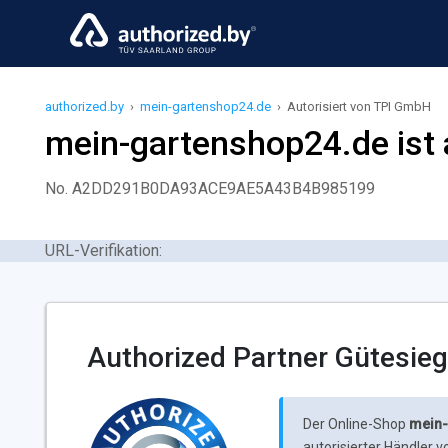
authorized.by
›
mein-gartenshop24.de
›
Autorisiert von TPI GmbH
mein-gartenshop24.de ist 
No. A2DD291B0DA93ACE9AE5A43B4B985199
URL-Verifikation:
Authorized Partner Gütesieg
Der Online-Shop
mein-
autorisierter Händler 