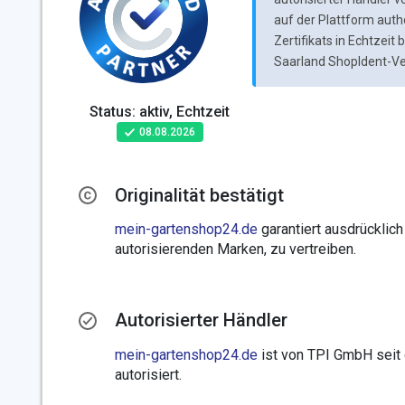
auf der Plattform auth
Zertifikats in Echtzeit
Saarland ShopIdent-Ver
Status: aktiv, Echtzeit
08.08.2026
Originalität bestätigt
mein-gartenshop24.de
garantiert ausdrücklich
autorisierenden Marken, zu vertreiben.
Autorisierter Händler
mein-gartenshop24.de
ist von TPI GmbH seit 
autorisiert.