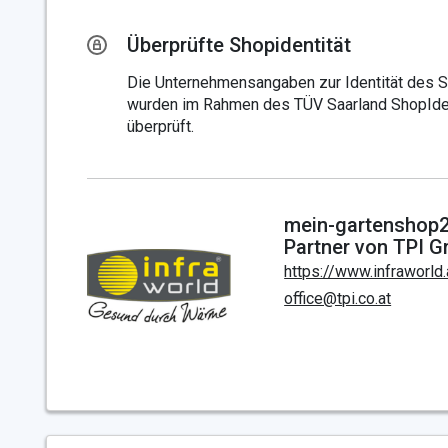
Überprüfte Shopidentität
Die Unternehmensangaben zur Identität des 
wurden im Rahmen des TÜV Saarland ShopIden
überprüft.
mein-gartenshop24
Partner von TPI 
https://www.infraworld.
office@tpi.co.at