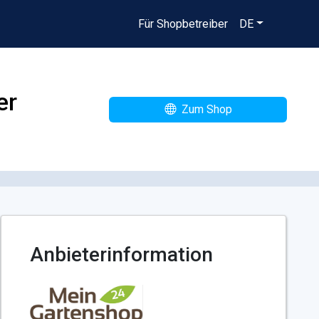
Für Shopbetreiber
DE
er
Zum Shop
Anbieterinformation