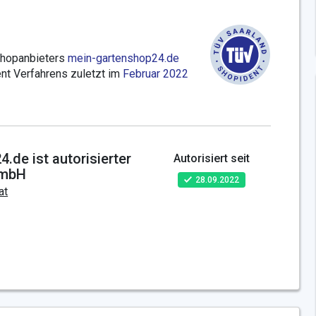
Shopanbieters
mein-gartenshop24.de
t Verfahrens zuletzt im
Februar 2022
.de ist autorisierter
Autorisiert seit
GmbH
28.09.2022
at