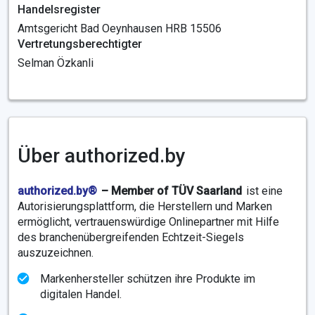
Handelsregister
Amtsgericht Bad Oeynhausen HRB 15506
Vertretungsberechtigter
Selman Özkanli
Über authorized.by
authorized.by®
– Member of TÜV Saarland
ist eine
Autorisierungsplattform, die Herstellern und Marken
ermöglicht, vertrauenswürdige Onlinepartner mit Hilfe
des branchenübergreifenden Echtzeit-Siegels
auszuzeichnen.
Markenhersteller schützen ihre Produkte im
digitalen Handel.