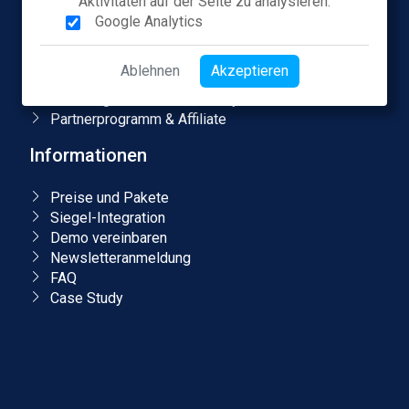
Aktivitäten auf der Seite zu analysieren:
Karriere
Google Analytics
Presse
Blog & Podcasts
Ablehnen
Akzeptieren
Kontakt
Erfahrungen mit authorized.by
Partnerprogramm & Affiliate
Informationen
Preise und Pakete
Siegel-Integration
Demo vereinbaren
Newsletteranmeldung
FAQ
Case Study