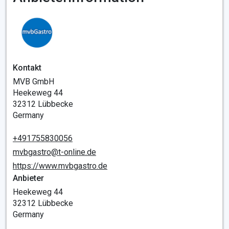
Kontakt
MVB GmbH
Heekeweg 44
32312 Lübbecke
Germany
+491755830056
mvbgastro@t-online.de
https://www.mvbgastro.de
Anbieter
Heekeweg 44
32312 Lübbecke
Germany