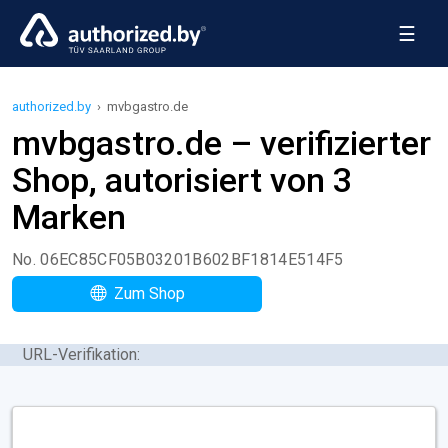
☰
authorized.by
›
mvbgastro.de
mvbgastro.de – verifizierter
Shop, autorisiert von 3
Marken
No. 06EC85CF05B03201B602BF1814E514F5
Zum Shop
URL-Verifikation: