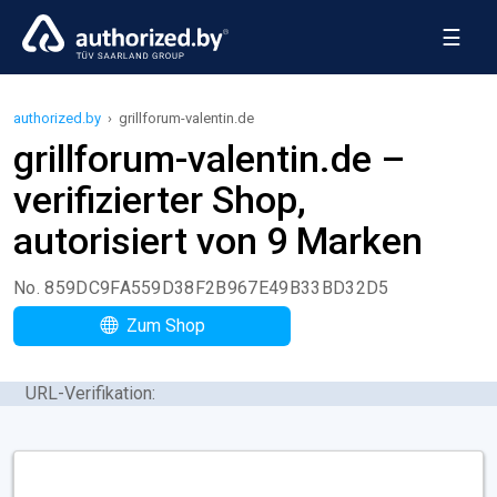
☰
authorized.by
›
grillforum-valentin.de
grillforum-valentin.de –
verifizierter Shop,
autorisiert von 9 Marken
No. 859DC9FA559D38F2B967E49B33BD32D5
Zum Shop
URL-Verifikation: