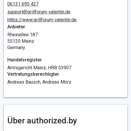
06131 695 427
support@grillforum-valentin.de
https://www.grillforum-valentin.de
Anbieter
Rheinallee 187
55120 Mainz
Germany
Handelsregister
Amtsgericht Mainz, HRB 53907
Vertretungsberechtigter
Andreas Bausch, Andreas Mörz
Über authorized.by