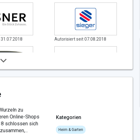
t 31.07.2018
Autorisiert seit 07.08.2018
t 13.08.2018
Autorisiert seit 11.03.2019
e
Wurzeln zu
eren Online-Shops
Kategorien
18 schlossen sich
 zusammen,...
Heim & Garten