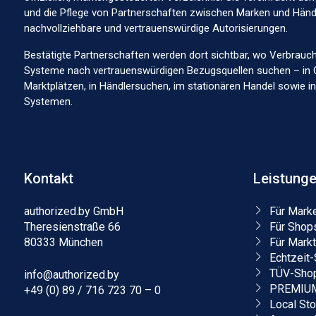
und die Pflege von Partnerschaften zwischen Marken und Händl
nachvollziehbare und vertrauenswürdige Autorisierungen.
Bestätigte Partnerschaften werden dort sichtbar, wo Verbrauc
Systeme nach vertrauenswürdigen Bezugsquellen suchen – in 
Marktplätzen, in Händlersuchen, im stationären Handel sowie 
Systemen.
Kontakt
Leistung
authorized.by GmbH
Für Mark
Theresienstraße 66
Für Shop
80333 München
Für Markt
Echtzeit-
TÜV-Shop
info@authorized.by
PREMIUM-
+49 (0) 89 / 716 723 70 – 0
Local St