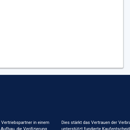
 Vertriebspartner in einem
Dies stärkt das Vertrauen der Verbr
 Aufbau, die Verifizierung
unterstützt fundierte Kaufentscheid