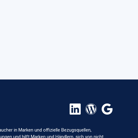
aucher in Marken und offizielle Bezugsquellen,
ungen und hilft Marken und Händlern, sich von nicht