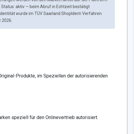
 Status: aktiv — beim Abruf in Echtzeit bestätigt
pidentität wurde im TÜV Saarland ShopIdent-Verfahren
z 2026.
Original-Produkte, im Speziellen der autorisierenden
ken speziell für den Onlinevertrieb autorisiert.