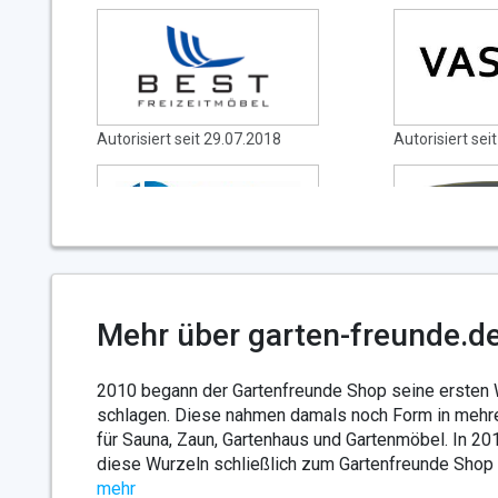
Autorisiert seit 29.07.2018
Autorisiert sei
Autorisiert seit 09.08.2018
Autorisiert sei
Mehr über garten-freunde.d
2010 begann der Gartenfreunde Shop seine ersten 
schlagen. Diese nahmen damals noch Form in mehr
für Sauna, Zaun, Gartenhaus und Gartenmöbel. In 20
diese Wurzeln schließlich zum Gartenfreunde Shop
mehr