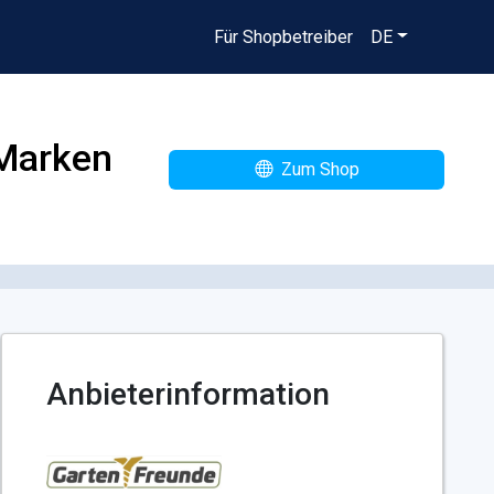
Für Shopbetreiber
DE
 Marken
Zum Shop
Anbieterinformation