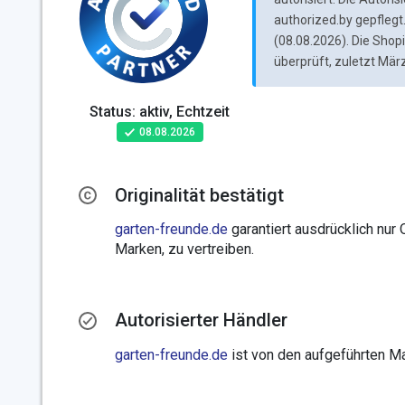
authorized.by gepflegt.
(08.08.2026). Die Sho
überprüft, zuletzt Mär
Status: aktiv, Echtzeit
08.08.2026
Originalität bestätigt
garten-freunde.de
garantiert ausdrücklich nur 
Marken, zu vertreiben.
Autorisierter Händler
garten-freunde.de
ist von den aufgeführten Mar