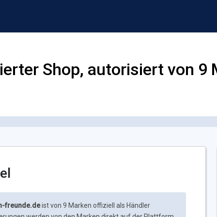
ierter Shop, autorisiert von 9
el
n-freunde.de
ist von 9 Marken offiziell als Händler
isierungen werden von den Marken direkt auf der Plattform