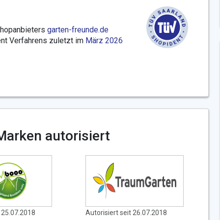
Shopanbieters
garten-freunde.de
t Verfahrens zuletzt im
März 2026
Marken autorisiert
t 25.07.2018
Autorisiert seit 26.07.2018